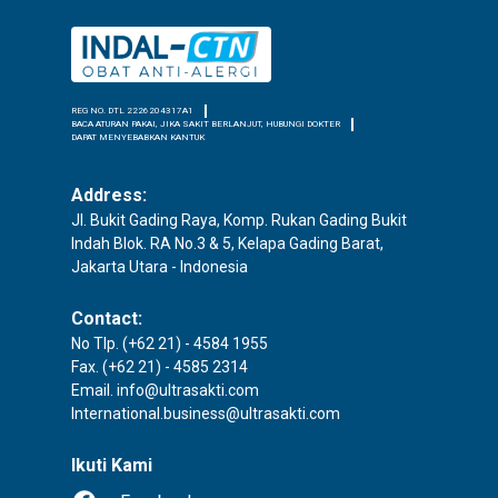
REG NO. DTL 2226204317A1
BACA ATURAN PAKAI, JIKA SAKIT BERLANJUT, HUBUNGI DOKTER
DAPAT MENYEBABKAN KANTUK
Address:
Jl. Bukit Gading Raya, Komp. Rukan Gading Bukit
Indah Blok. RA No.3 & 5, Kelapa Gading Barat,
Jakarta Utara - Indonesia
Contact:
No Tlp. (+62 21) - 4584 1955
Fax. (+62 21) - 4585 2314
Email. info@ultrasakti.com
International.business@ultrasakti.com
Ikuti Kami