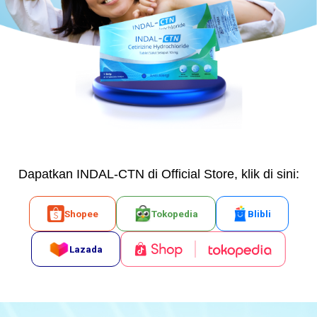
Dapatkan INDAL-CTN di Official Store, klik di sini:
Shopee
Tokopedia
Blibli
Lazada