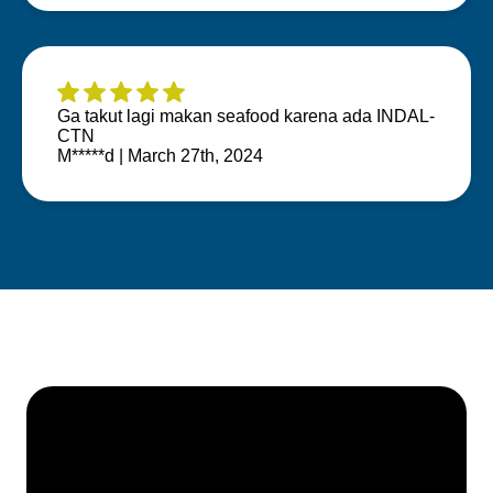
Ga takut lagi makan seafood karena ada INDAL-
CTN
M*****d | March 27th, 2024